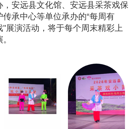
办，安远县文化馆、安远县采茶戏保
护传承中心等单位承办的“每周有
戏"展演活动，将于每个周末精彩上
演。