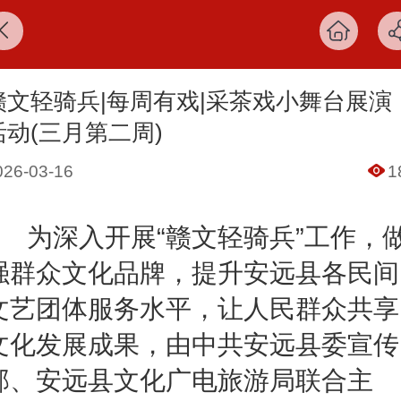
赣文轻骑兵|每周有戏|采茶戏小舞台展演
活动(三月第二周)
026-03-16
1
为深入开展“赣文轻骑兵”工作，
强群众文化品牌，提升安远县各民间
文艺团体服务水平，让人民群众共享
文化发展成果，由中共安远县委宣传
部、安远县文化广电旅游局联合主