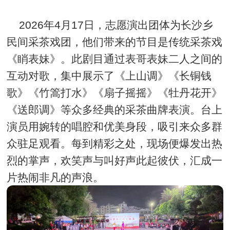
2026年4月17日，志愿演出团体为长沙乡
民间采茶戏团，他们带来的节目是传统采茶戏
《睄表妹》。此剧目通过表哥表妹二人之间的
互动对歌，集中展示了《上山调》《长铜钱
歌》《竹篙打水》《扇子摇摇》《牡丹花开》
《送郎调》等众多经典的采茶曲牌表演。台上
演员用婉转的唱腔和优美身段，吸引来众多群
众驻足观看。每到精彩之处，现场便爆发出热
烈的掌声，欢笑声与叫好声此起彼伏，汇成一
片热闹非凡的声浪。