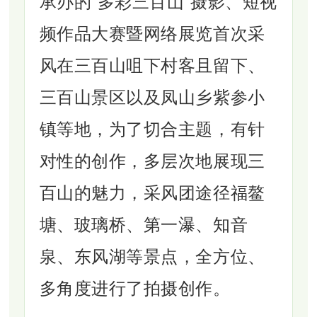
承办的“多彩三百山”摄影、短视
频作品大赛暨网络展览首次采
风在三百山咀下村客且留下、
三百山景区以及凤山乡紫参小
镇等地，为了切合主题，有针
对性的创作，多层次地展现三
百山的魅力，采风团途径福鳌
塘、玻璃桥、第一瀑、知音
泉、东风湖等景点，全方位、
多角度进行了拍摄创作。